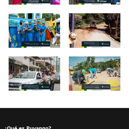
¿Qué es Puyango?