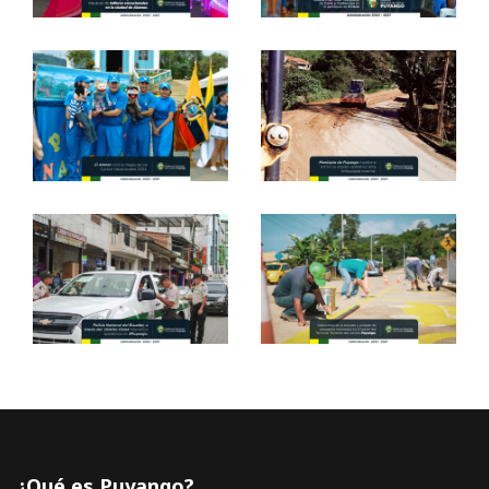
¿Qué es Puyango?