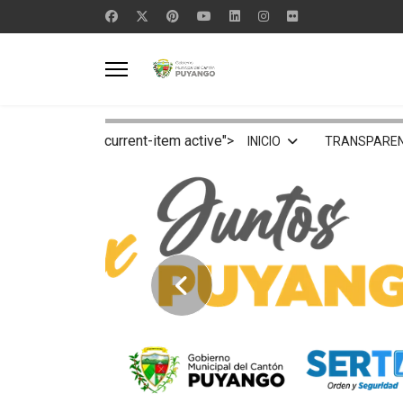
current-item active">
INICIO
TRANSPAREN