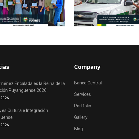
cias
Company
Banco Central
iménez Encalada es la Reina de la
ación Puyanguense 2026
Services
o 2026
Portfolio
 es Cultura e Integración
guense
Gallery
o 2026
Blog