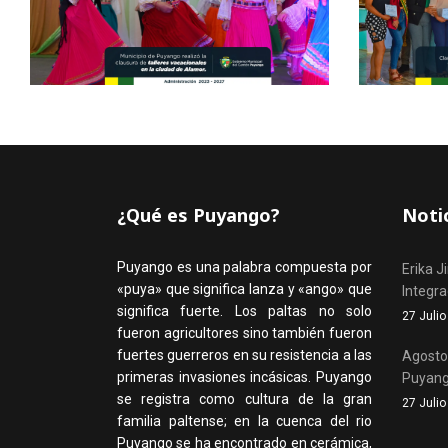
¿Qué es Puyango?
Noti
Puyango es una palabra compuesta por
Erika J
«puya» que significa lanza y «ango» que
Integr
significa fuerte. Los paltas no solo
27 Juli
fueron agricultores sino también fueron
fuertes guerreros en su resistencia a las
Agosto,
primeras invasiones incásicas. Puyango
Puyan
se registra como cultura de la gran
27 Juli
familia paltense; en la cuenca del rio
Puyango se ha encontrado en cerámica,