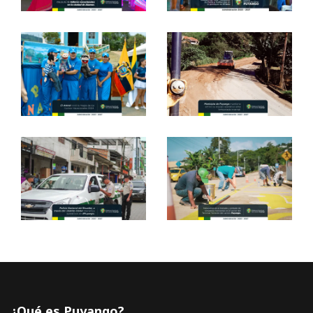
¿Qué es Puyango?