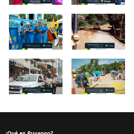
¿Qué es Puyango?