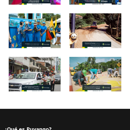
¿Qué es Puyango?