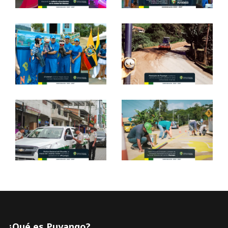
¿Qué es Puyango?