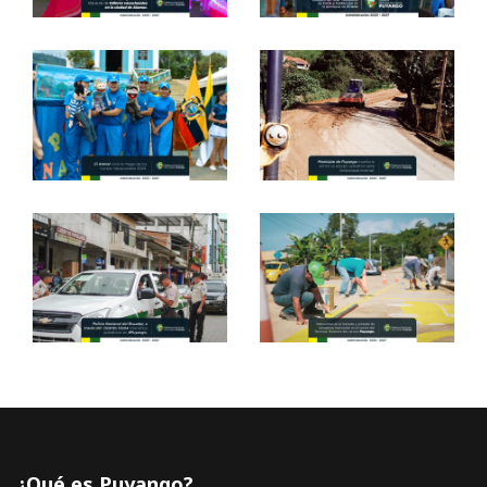
¿Qué es Puyango?