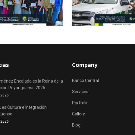
cias
Company
Banco Central
iménez Encalada es la Reina de la
ación Puyanguense 2026
Services
o 2026
Portfolio
 es Cultura e Integración
guense
Gallery
o 2026
Blog