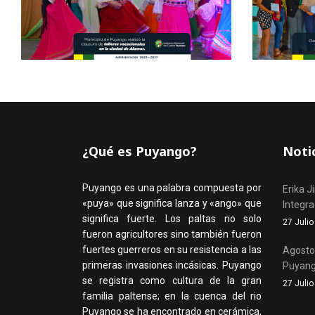
¿Qué es Puyango?
Noti
Puyango es una palabra compuesta por
Erika J
«puya» que significa lanza y «ango» que
Integr
significa fuerte. Los paltas no solo
27 Juli
fueron agricultores sino también fueron
fuertes guerreros en su resistencia a las
Agosto,
primeras invasiones incásicas. Puyango
Puyan
se registra como cultura de la gran
27 Juli
familia paltense; en la cuenca del rio
Puyango se ha encontrado en cerámica,