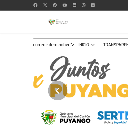
current-item active">
INICIO
TRANSPAREN