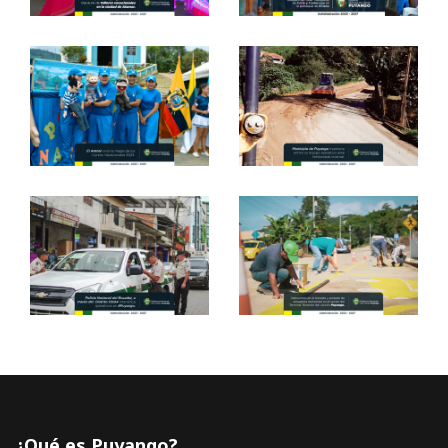
¿Qué es Puyango?