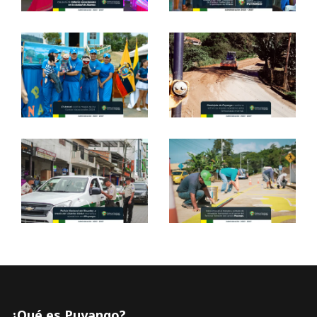
¿Qué es Puyango?