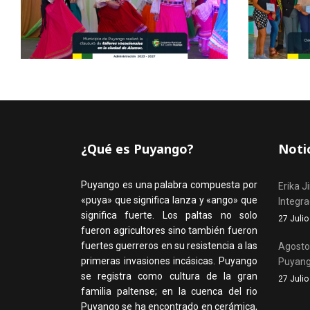
¿Qué es Puyango?
Noti
Puyango es una palabra compuesta por
Erika J
«puya» que significa lanza y «ango» que
Integr
significa fuerte. Los paltas no solo
27 Juli
fueron agricultores sino también fueron
fuertes guerreros en su resistencia a las
Agosto,
primeras invasiones incásicas. Puyango
Puyan
se registra como cultura de la gran
27 Juli
familia paltense; en la cuenca del rio
Puyango se ha encontrado en cerámica,