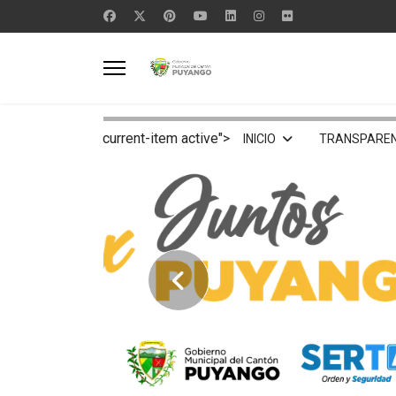
current-item active">
INICIO
TRANSPAREN