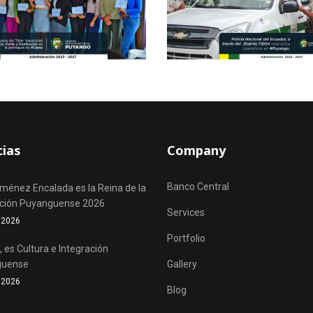
cias
Company
Banco Central
iménez Encalada es la Reina de la
ación Puyanguense 2026
Services
o 2026
Portfolio
 es Cultura e Integración
guense
Gallery
o 2026
Blog