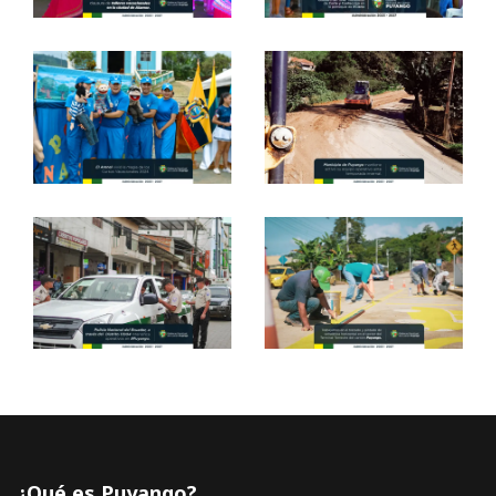
¿Qué es Puyango?