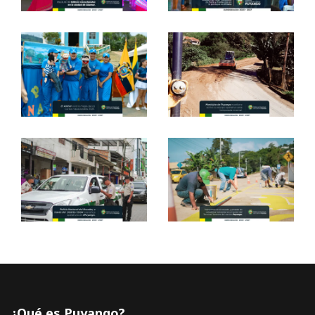
¿Qué es Puyango?