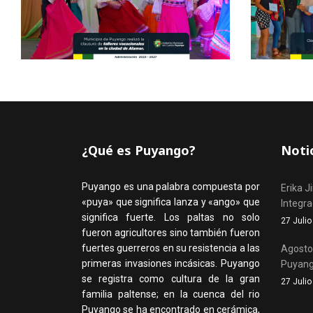
¿Qué es Puyango?
Noti
Puyango es una palabra compuesta por
Erika J
«puya» que significa lanza y «ango» que
Integr
significa fuerte. Los paltas no solo
27 Juli
fueron agricultores sino también fueron
fuertes guerreros en su resistencia a las
Agosto,
primeras invasiones incásicas. Puyango
Puyan
se registra como cultura de la gran
27 Juli
familia paltense; en la cuenca del rio
Puyango se ha encontrado en cerámica,