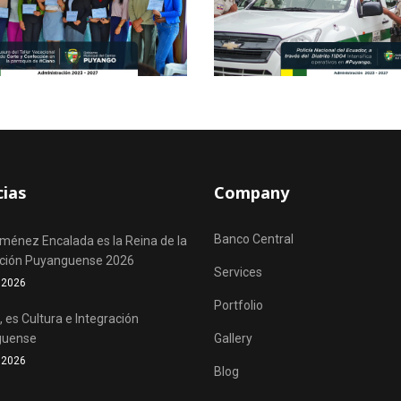
cias
Company
Banco Central
iménez Encalada es la Reina de la
ación Puyanguense 2026
Services
o 2026
Portfolio
 es Cultura e Integración
guense
Gallery
o 2026
Blog