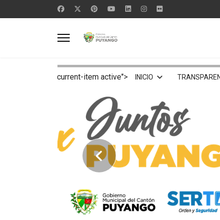
current-item active">
INICIO
TRANSPAREN