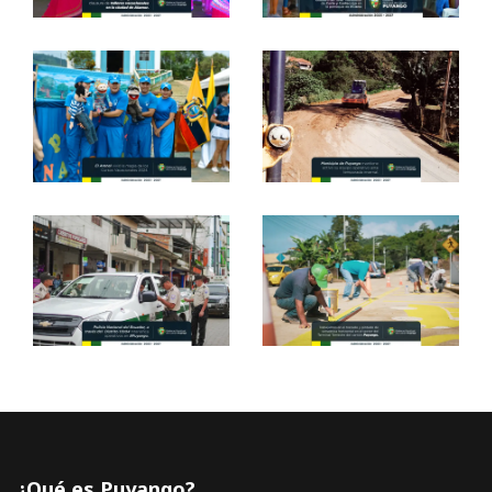
¿Qué es Puyango?