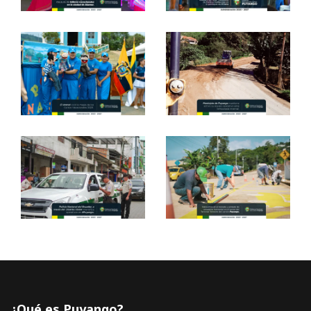
¿Qué es Puyango?