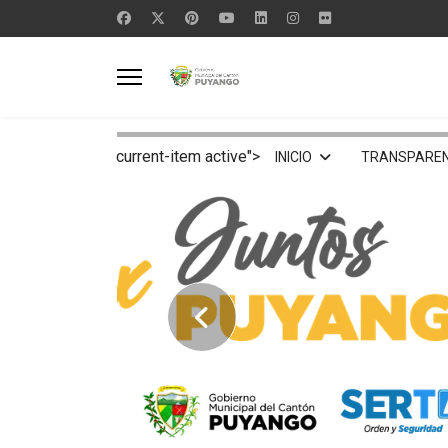
current-item active">
INICIO
TRANSPAREN