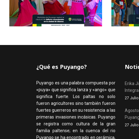
¿Qué es Puyango?
Noti
Puyango es una palabra compuesta por
Erika J
«puya» que significa lanza y «ango» que
Integr
significa fuerte. Los paltas no solo
27 Juli
fueron agricultores sino también fueron
fuertes guerreros en su resistencia a las
Agosto,
primeras invasiones incásicas. Puyango
Puyan
se registra como cultura de la gran
27 Juli
familia paltense; en la cuenca del rio
Puyango se ha encontrado en cerámica,