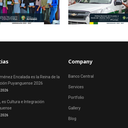
cias
Company
Banco Central
iménez Encalada es la Reina de la
ación Puyanguense 2026
Services
o 2026
Portfolio
 es Cultura e Integración
guense
Gallery
o 2026
Blog