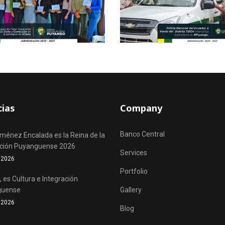
cias
Company
Banco Central
iménez Encalada es la Reina de la
ación Puyanguense 2026
Services
o 2026
Portfolio
 es Cultura e Integración
guense
Gallery
o 2026
Blog