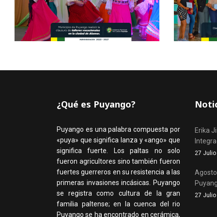
¿Qué es Puyango?
Noti
Puyango es una palabra compuesta por
Erika J
«puya» que significa lanza y «ango» que
Integr
significa fuerte. Los paltas no solo
27 Juli
fueron agricultores sino también fueron
fuertes guerreros en su resistencia a las
Agosto,
primeras invasiones incásicas. Puyango
Puyan
se registra como cultura de la gran
27 Juli
familia paltense; en la cuenca del rio
Puyango se ha encontrado en cerámica,