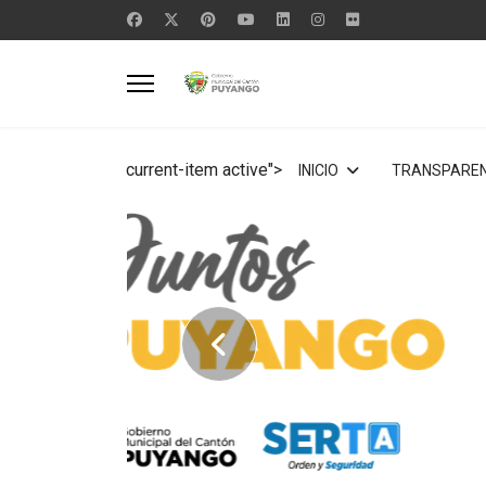
current-item active">
INICIO
TRANSPAREN