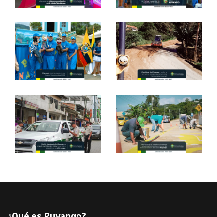
¿Qué es Puyango?