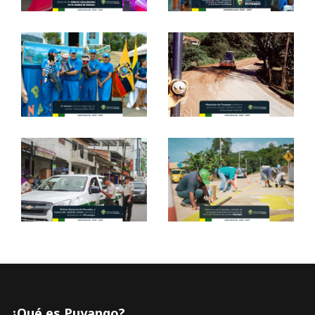
¿Qué es Puyango?