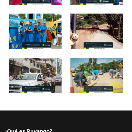
¿Qué es Puyango?