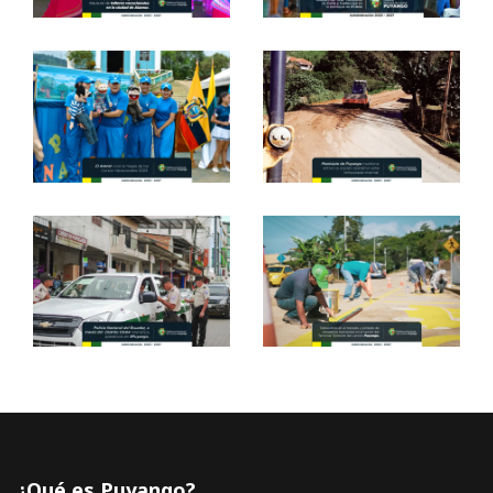
¿Qué es Puyango?