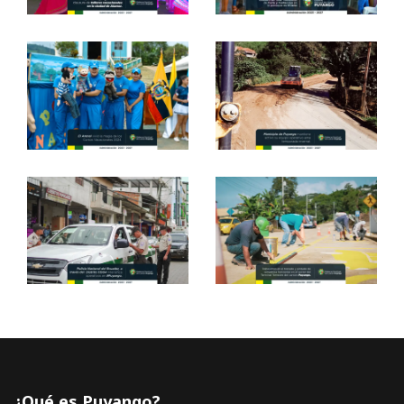
¿Qué es Puyango?