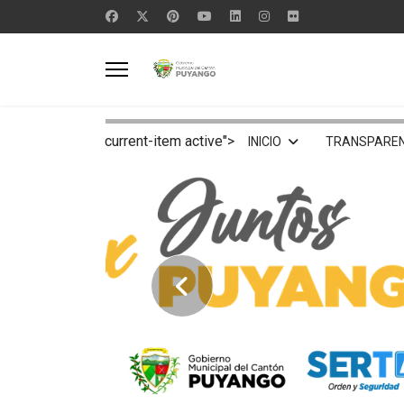
current-item active">
INICIO
TRANSPAREN