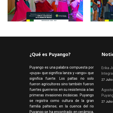
¿Qué es Puyango?
Noti
Puyango es una palabra compuesta por
Erika J
«puya» que significa lanza y «ango» que
Integr
significa fuerte. Los paltas no solo
27 Juli
fueron agricultores sino también fueron
fuertes guerreros en su resistencia a las
Agosto,
primeras invasiones incásicas. Puyango
Puyan
se registra como cultura de la gran
27 Juli
familia paltense; en la cuenca del rio
Puyango se ha encontrado en cerámica,