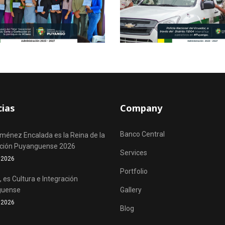
cias
Company
Banco Central
iménez Encalada es la Reina de la
ación Puyanguense 2026
Services
o 2026
Portfolio
 es Cultura e Integración
guense
Gallery
o 2026
Blog