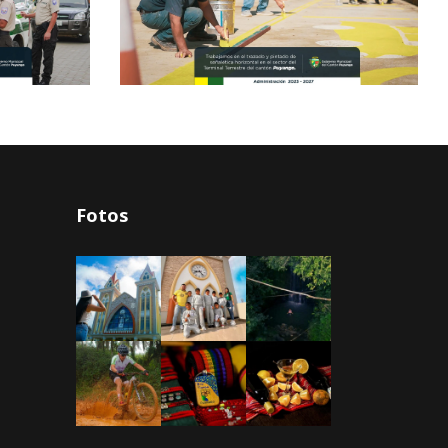
Fotos