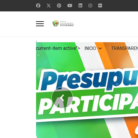
current-item active">
INICIO
TRANSPAREN