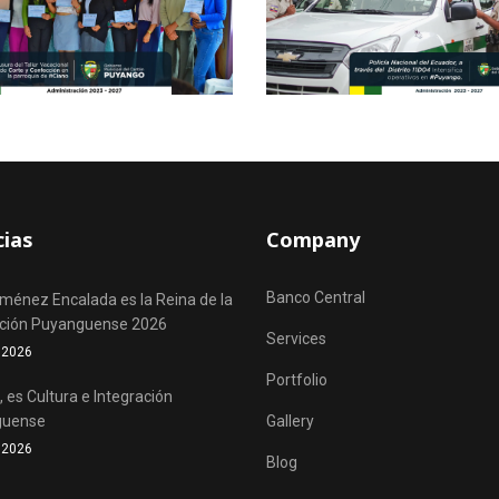
cias
Company
Banco Central
iménez Encalada es la Reina de la
ación Puyanguense 2026
Services
o 2026
Portfolio
 es Cultura e Integración
guense
Gallery
o 2026
Blog