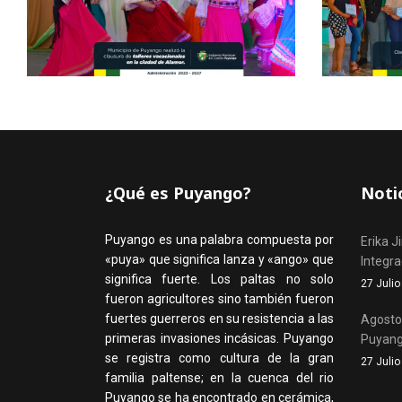
¿Qué es Puyango?
Noti
Puyango es una palabra compuesta por
Erika J
«puya» que significa lanza y «ango» que
Integr
significa fuerte. Los paltas no solo
27 Juli
fueron agricultores sino también fueron
fuertes guerreros en su resistencia a las
Agosto,
primeras invasiones incásicas. Puyango
Puyan
se registra como cultura de la gran
27 Juli
familia paltense; en la cuenca del rio
Puyango se ha encontrado en cerámica,