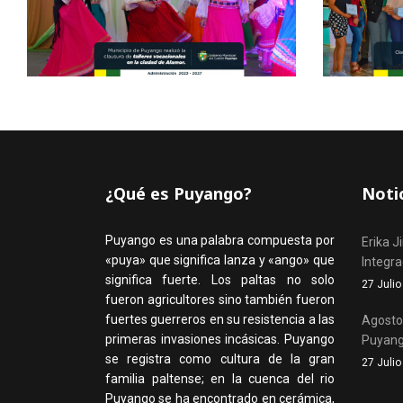
¿Qué es Puyango?
Noti
Puyango es una palabra compuesta por
Erika J
«puya» que significa lanza y «ango» que
Integr
significa fuerte. Los paltas no solo
27 Juli
fueron agricultores sino también fueron
fuertes guerreros en su resistencia a las
Agosto,
primeras invasiones incásicas. Puyango
Puyan
se registra como cultura de la gran
27 Juli
familia paltense; en la cuenca del rio
Puyango se ha encontrado en cerámica,