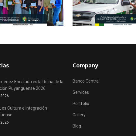
cias
Company
Banco Central
iménez Encalada es la Reina de la
ación Puyanguense 2026
Services
o 2026
Portfolio
 es Cultura e Integración
guense
Gallery
o 2026
Blog