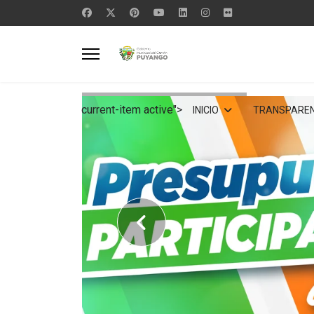
current-item active">
INICIO
TRANSPAREN