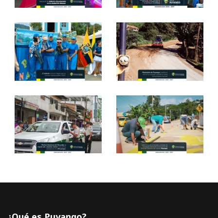
¿Qué es Puyango?