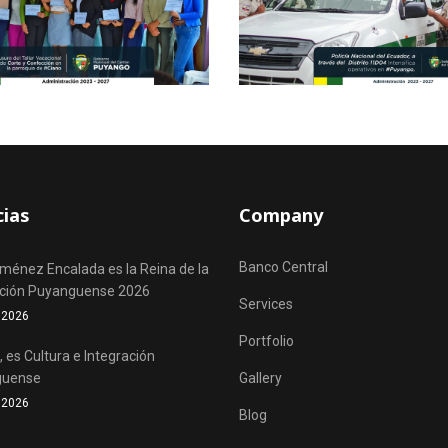
cias
Company
Banco Central
iménez Encalada es la Reina de la
ación Puyanguense 2026
Services
o 2026
Portfolio
 es Cultura e Integración
guense
Gallery
o 2026
Blog