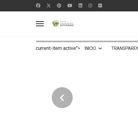
current-item active">
INICIO
TRANSPAREN