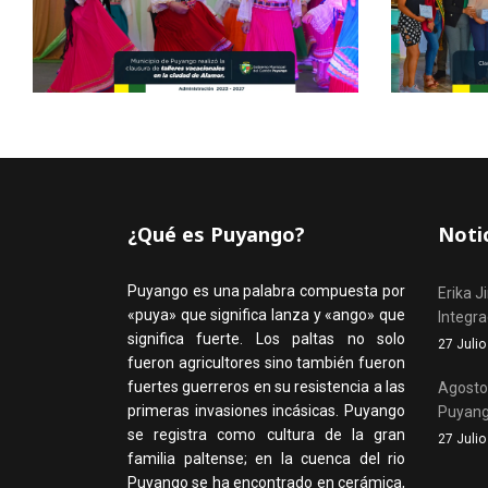
¿Qué es Puyango?
Noti
Puyango es una palabra compuesta por
Erika J
«puya» que significa lanza y «ango» que
Integr
significa fuerte. Los paltas no solo
27 Juli
fueron agricultores sino también fueron
fuertes guerreros en su resistencia a las
Agosto,
primeras invasiones incásicas. Puyango
Puyan
se registra como cultura de la gran
27 Juli
familia paltense; en la cuenca del rio
Puyango se ha encontrado en cerámica,