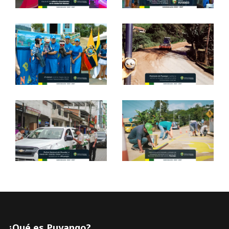
¿Qué es Puyango?