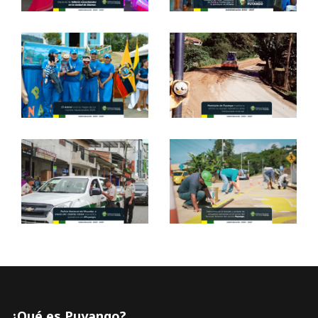
¿Qué es Puyango?