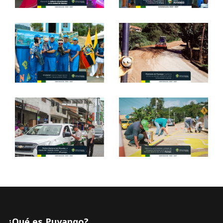
¿Qué es Puyango?