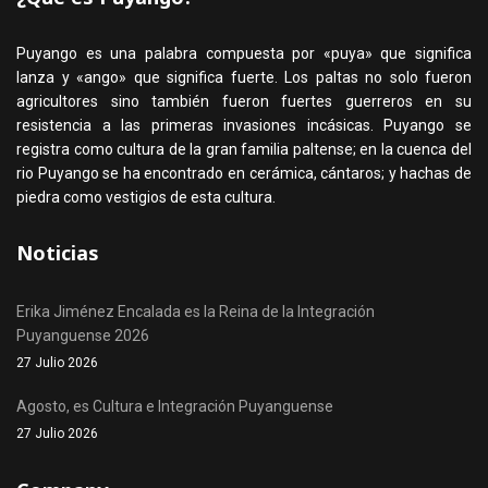
Puyango es una palabra compuesta por «puya» que significa
lanza y «ango» que significa fuerte. Los paltas no solo fueron
agricultores sino también fueron fuertes guerreros en su
resistencia a las primeras invasiones incásicas. Puyango se
registra como cultura de la gran familia paltense; en la cuenca del
rio Puyango se ha encontrado en cerámica, cántaros; y hachas de
piedra como vestigios de esta cultura.
Noticias
Erika Jiménez Encalada es la Reina de la Integración
Puyanguense 2026
27 Julio 2026
Agosto, es Cultura e Integración Puyanguense
27 Julio 2026