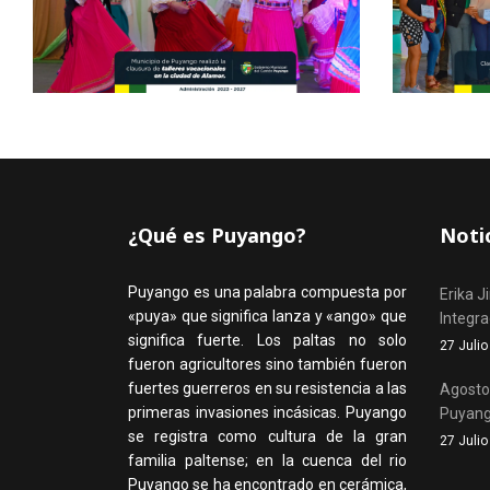
¿Qué es Puyango?
Noti
Puyango es una palabra compuesta por
Erika J
«puya» que significa lanza y «ango» que
Integr
significa fuerte. Los paltas no solo
27 Juli
fueron agricultores sino también fueron
fuertes guerreros en su resistencia a las
Agosto,
primeras invasiones incásicas. Puyango
Puyan
se registra como cultura de la gran
27 Juli
familia paltense; en la cuenca del rio
Puyango se ha encontrado en cerámica,