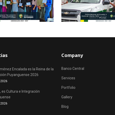
cias
Company
Banco Central
iménez Encalada es la Reina de la
ación Puyanguense 2026
Services
o 2026
Portfolio
 es Cultura e Integración
guense
Gallery
o 2026
Blog