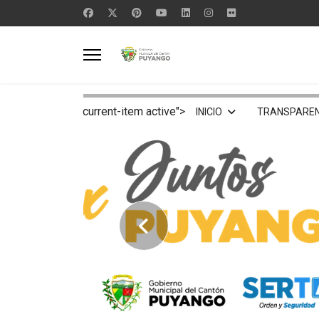
current-item active">
INICIO
TRANSPAREN