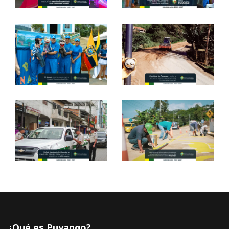
¿Qué es Puyango?