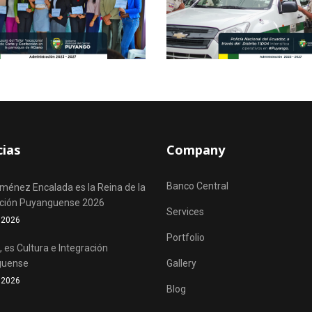
cias
Company
Banco Central
iménez Encalada es la Reina de la
ación Puyanguense 2026
Services
o 2026
Portfolio
 es Cultura e Integración
guense
Gallery
o 2026
Blog