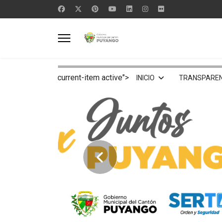
current-item active">
INICIO
TRANSPAREN