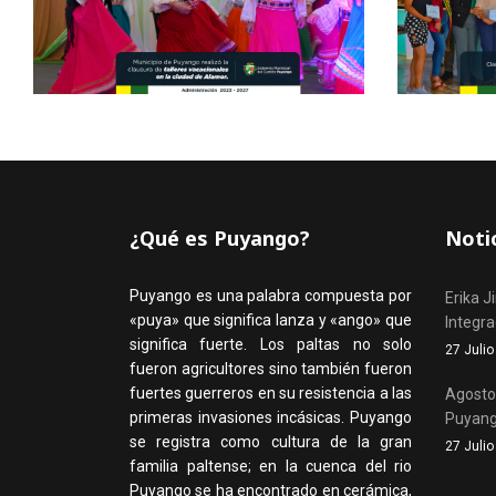
¿Qué es Puyango?
Noti
Puyango es una palabra compuesta por
Erika J
«puya» que significa lanza y «ango» que
Integr
significa fuerte. Los paltas no solo
27 Juli
fueron agricultores sino también fueron
fuertes guerreros en su resistencia a las
Agosto,
primeras invasiones incásicas. Puyango
Puyan
se registra como cultura de la gran
27 Juli
familia paltense; en la cuenca del rio
Puyango se ha encontrado en cerámica,