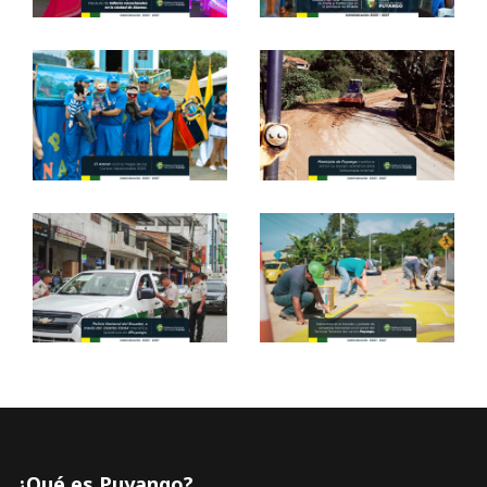
¿Qué es Puyango?