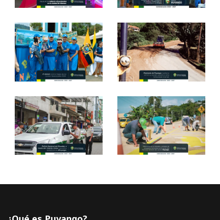
¿Qué es Puyango?