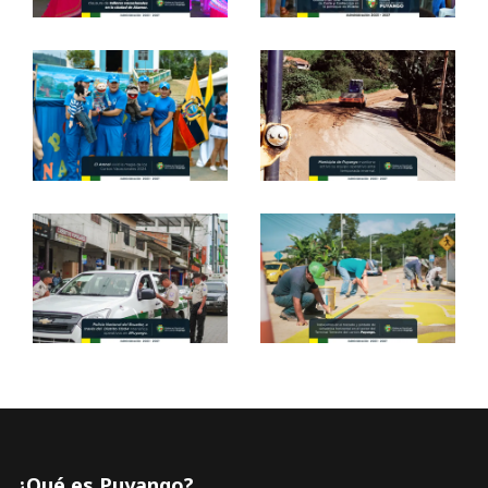
¿Qué es Puyango?