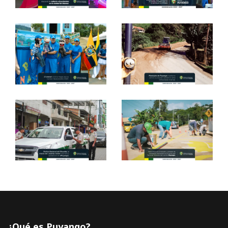
¿Qué es Puyango?