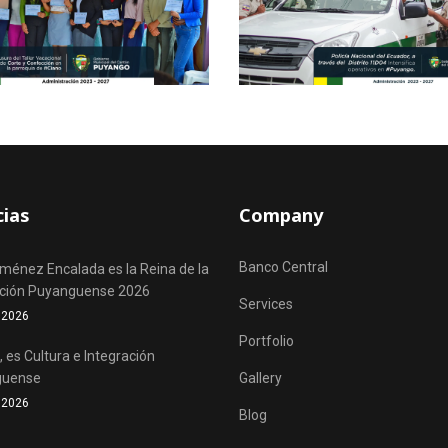
cias
Company
Banco Central
iménez Encalada es la Reina de la
ación Puyanguense 2026
Services
o 2026
Portfolio
 es Cultura e Integración
guense
Gallery
o 2026
Blog