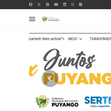
current-item active">
INICIO
TRANSPAREN