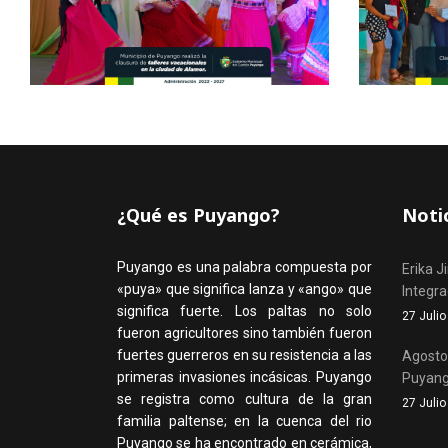
¿Qué es Puyango?
Noti
Puyango es una palabra compuesta por
Erika J
«puya» que significa lanza y «ango» que
Integr
significa fuerte. Los paltas no solo
27 Juli
fueron agricultores sino también fueron
fuertes guerreros en su resistencia a las
Agosto,
primeras invasiones incásicas. Puyango
Puyan
se registra como cultura de la gran
27 Juli
familia paltense; en la cuenca del rio
Puyango se ha encontrado en cerámica,