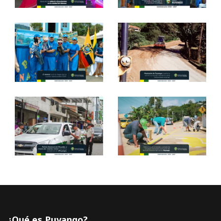
¿Qué es Puyango?