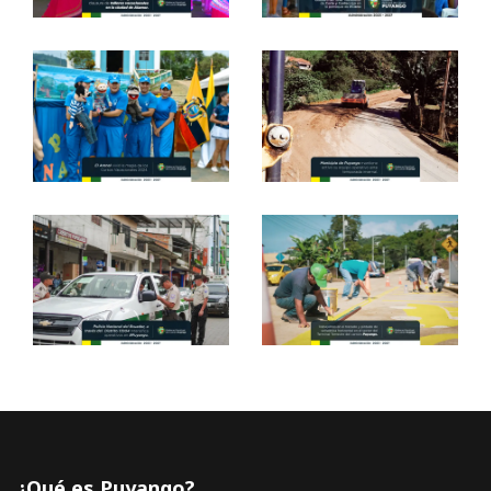
¿Qué es Puyango?