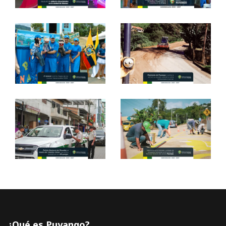
¿Qué es Puyango?