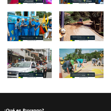
¿Qué es Puyango?