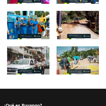
¿Qué es Puyango?