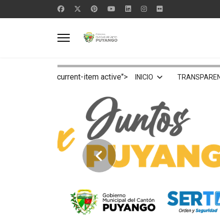
current-item active">
INICIO
TRANSPAREN