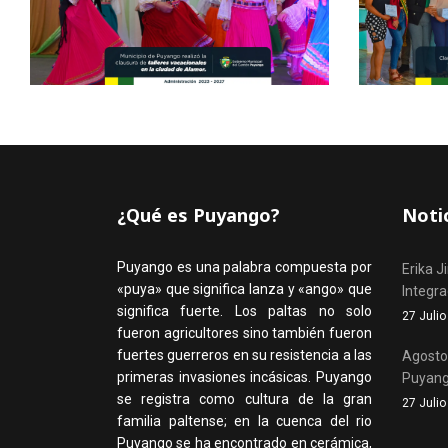
¿Qué es Puyango?
Noti
Puyango es una palabra compuesta por
Erika J
«puya» que significa lanza y «ango» que
Integr
significa fuerte. Los paltas no solo
27 Juli
fueron agricultores sino también fueron
fuertes guerreros en su resistencia a las
Agosto,
primeras invasiones incásicas. Puyango
Puyan
se registra como cultura de la gran
27 Juli
familia paltense; en la cuenca del rio
Puyango se ha encontrado en cerámica,