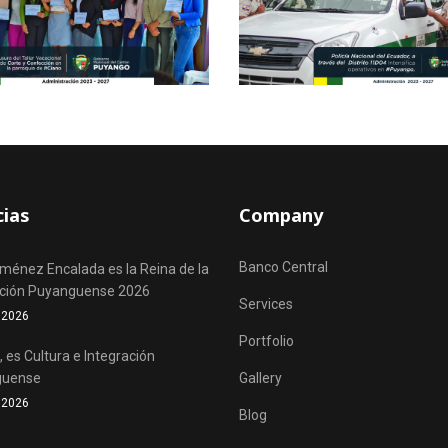
cias
Company
Banco Central
iménez Encalada es la Reina de la
ación Puyanguense 2026
Services
o 2026
Portfolio
 es Cultura e Integración
guense
Gallery
o 2026
Blog