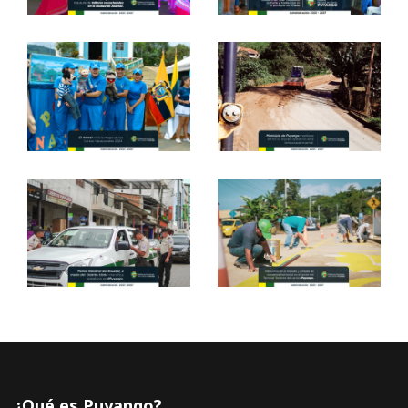
¿Qué es Puyango?