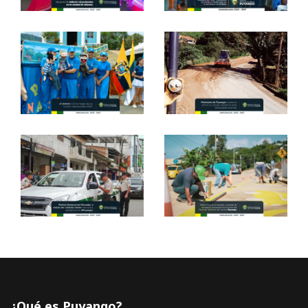
¿Qué es Puyango?