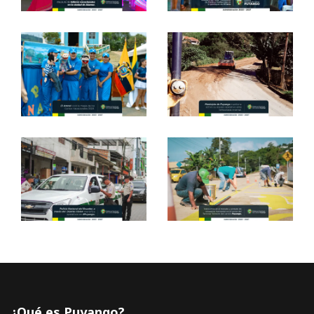
¿Qué es Puyango?