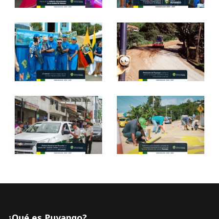
¿Qué es Puyango?